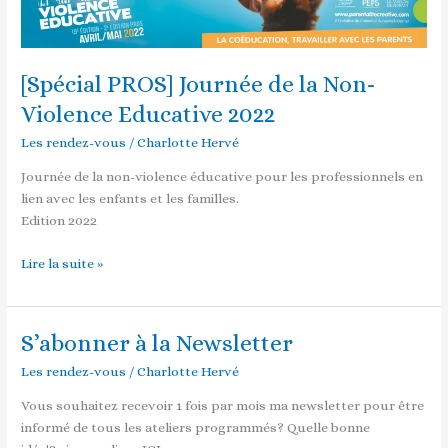
de
la
Non-
[Spécial PROS] Journée de la Non-
Violence
Educative
Violence Educative 2022
2022
Les rendez-vous
/
Charlotte Hervé
Journée de la non-violence éducative pour les professionnels en
lien avec les enfants et les familles.
Edition 2022
Lire la suite »
S’abonner à la Newsletter
S’abonner
à
Les rendez-vous
/
Charlotte Hervé
la
Newsletter
Vous souhaitez recevoir 1 fois par mois ma newsletter pour être
informé de tous les ateliers programmés? Quelle bonne