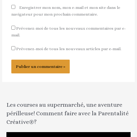
Enregistrer mon nom, mon e-mail et mon site dans le
navigateur pour mon prochain commentaire.
Prévenez-moi de tous les nouveaux commentaires par e-
mail.
Prévenez-moi de tous les nouveaux articles par e-mail.
Les courses au supermarché, une aventure
périlleuse! Comment faire avec la Parentalité
Créative®?
L