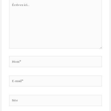
Écrivez
ici…
Nom*
E-
mail*
Site