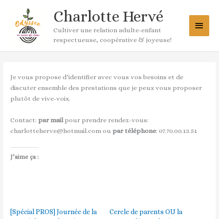
Aller
Menu
Charlotte Hervé
au
princ
contenu
Cultiver une relation adulte-enfant
respectueuse, coopérative & joyeuse!
Je vous propose d’identifier avec vous vos besoins et de
discuter ensemble des prestations que je peux vous proposer
plutôt de vive-voix.
Contact:
par mail
pour prendre rendez-vous:
charlotteherve@hotmail.com ou
par téléphone
: 07.70.00.13.51
J’aime ça :
[Spécial PROS] Journée de la
Cercle de parents OU la