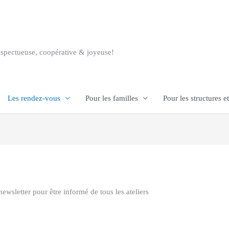
respectueuse, coopérative & joyeuse!
Les rendez-vous
Pour les familles
Pour les structures et
ewsletter pour être informé de tous les ateliers