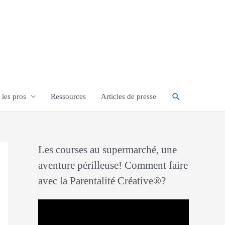
Rechercher
 les pros
Ressources
Articles de presse
Les courses au supermarché, une
aventure périlleuse! Comment faire
avec la Parentalité Créative®?
L
e