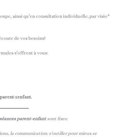
upe, ainsi qu’en consultation individuelle, par visio*
’écoute de vos besoins!
mules s’offrent à vous:
parent-1enfant.
 séances parent-enfant
sont fixes:
ons, la communication: s’outiller pour mieux se