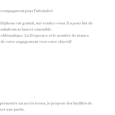
accompagnerai pour l’atteindre!
léphone est gratuit, sur rendez-vous. Il a pour but de
souhaitons se lancer ensemble.
problématique. La fréquence et le nombre de séance
de votre engagement vers votre objectif.
permettre un accès à tous, je propose des facilités de
uer une partie.