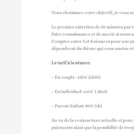
Vous choisissez votre objectif, je vous 
Le premier entretien de 30 minutes par té
faire connaissance et de savoir si nous 
Compter entre 3 et 8 séances pour une 
dépendront du thème qui vous amène et 
Le tarif à la séance:
– En couple : 130€ (1h30)
– En individuel: 110€ ( 1h15)
– Parent-Enfant: 80€ (1h)
Au vu de la conjoncture actuelle et pour 
paiements ainsi que la possibilité de troq