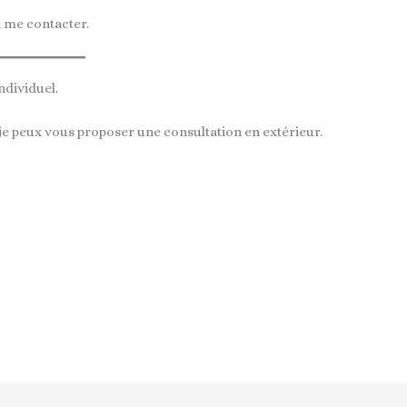
à me contacter.
ndividuel.
, je peux vous proposer une consultation en extérieur.