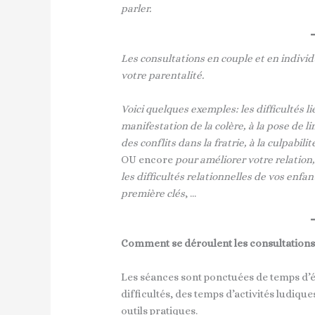
parler.
Les consultations en couple et en individu
votre parentalité.
Voici quelques exemples: les difficultés li
manifestation de la colère, à la pose de l
des conflits dans la fratrie, à la culpabilit
OU encore
pour améliorer votre relatio
les difficultés relationnelles de vos enfan
première clés
, …
Comment se déroulent les consultations
Les séances sont ponctuées de temps d’é
difficultés, des temps d’activités ludiqu
outils pratiques.