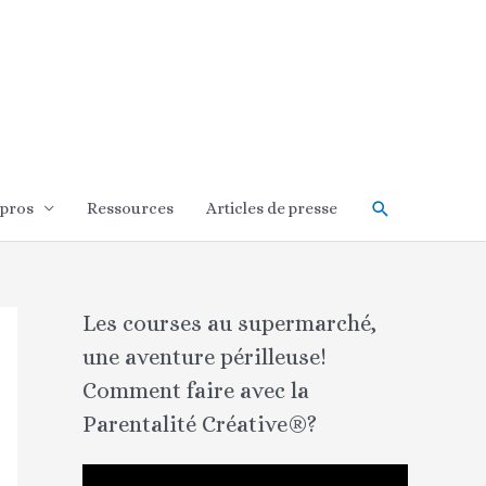
Rechercher
 pros
Ressources
Articles de presse
Les courses au supermarché,
une aventure périlleuse!
Comment faire avec la
Parentalité Créative®?
L