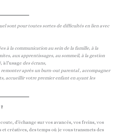
el sont pour toutes sortes de difficultés en lien avec
ées à la communication au sein de la famille, à la
imites, aux apprentissages, au sommeil, à la gestion
é,
à l’usage
des écrans,
n, remonter après un burn-out parental , accompagner
ts,
accueillir votre premier enfant en ayant les
 ?
coute, d’échange sur vos avancés, vos freins, vos
es et créatives, des temps où je vous transmets des