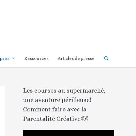
Rechercher
 pros
Ressources
Articles de presse
Les courses au supermarché,
une aventure périlleuse!
Comment faire avec la
Parentalité Créative®?
L