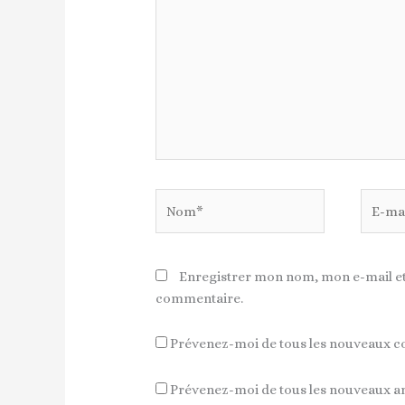
Nom*
E-
mail*
Enregistrer mon nom, mon e-mail et
commentaire.
Prévenez-moi de tous les nouveaux c
Prévenez-moi de tous les nouveaux art