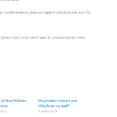
e confirmation, puis un rappel 1 mois avant avec le
er pour cette rencontre que je vous propose cette
 la Non-Violence
Un premier contact par
 2021
téléphone ou mail?
 2021
5 mars 2025