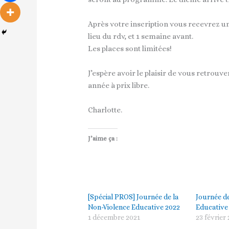
Après votre inscription vous recevrez un
lieu du rdv, et 1 semaine avant.
Les places sont limitées!
J’espère avoir le plaisir de vous retrouv
année à prix libre.
Charlotte.
J’aime ça :
[Spécial PROS] Journée de la
Journée de
Non-Violence Educative 2022
Educative
1 décembre 2021
23 février