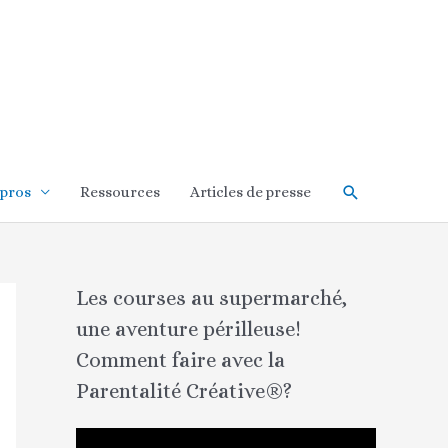
Rechercher
 pros
Ressources
Articles de presse
Les courses au supermarché,
une aventure périlleuse!
Comment faire avec la
Parentalité Créative®?
L