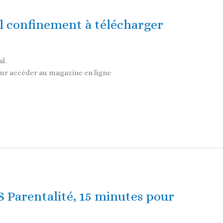
l confinement à télécharger
al.
 pour accéder au magazine en ligne
Parentalité, 15 minutes pour