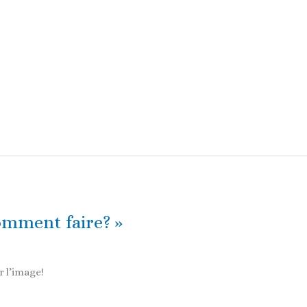
comment faire? »
r l’image!