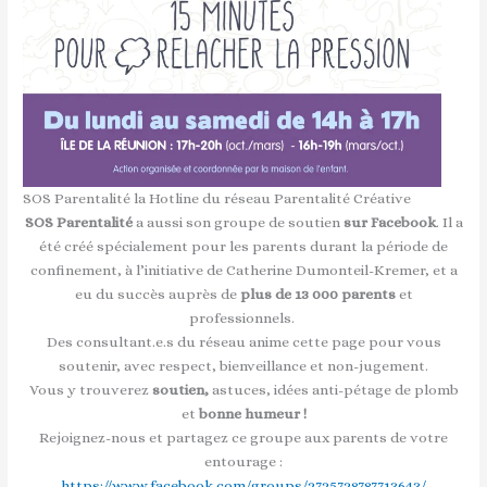
SOS Parentalité la Hotline du réseau Parentalité Créative
SOS Parentalité
a aussi son groupe de soutien
sur Facebook
. Il a
été créé spécialement pour les parents durant la période de
confinement, à l’initiative de Catherine Dumonteil-Kremer, et a
eu du succès auprès de
plus de 13 000 parents
et
professionnels.
Des consultant.e.s du réseau anime cette page pour vous
soutenir, avec respect, bienveillance et non-jugement.
Vous y trouverez
soutien,
astuces, idées anti-pétage de plomb
et
bonne humeur !
Rejoignez-nous et partagez ce groupe aux parents de votre
entourage :
https://www.facebook.com/groups/2725728787713643/