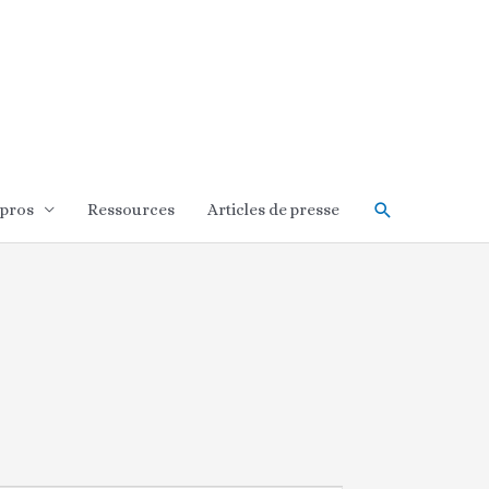
Rechercher
 pros
Ressources
Articles de presse
SAMEDI
DIMANCHE