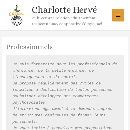
Aller
Menu
Charlotte Hervé
au
princ
contenu
Cultiver une relation adulte-enfant
respectueuse, coopérative & joyeuse!
Professionnels
Je suis formatrice pour les professionnels de 
l'enfance, de la petite enfance, de 
l'enseignement et du social.
Je propose régulièrement des cycles de 
formation à destination de toutes personnes 
souhaitant développer ses compétences 
psychosociales.
J'interviens également à la demande, auprès 
de structures désireuses de former leurs 
personnels.
Je vous invite à consulter mes propositions 