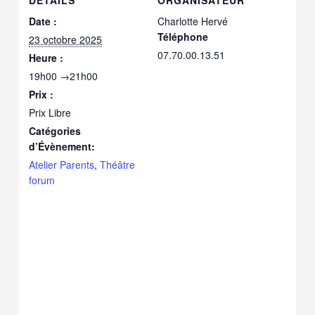
DÉTAILS
ORGANISATEUR
Date :
Charlotte Hervé
Téléphone
23 octobre 2025
07.70.00.13.51
Heure :
19h00 →21h00
Prix :
Prix Libre
Catégories
d’Évènement:
Atelier Parents
,
Théâtre
forum