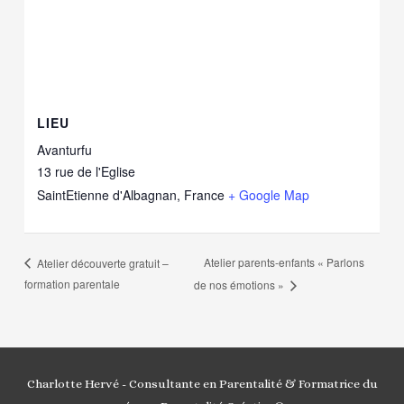
LIEU
Avanturfu
13 rue de l'Eglise
SaintEtienne d'Albagnan
,
France
+ Google Map
Atelier parents-enfants « Parlons
Atelier découverte gratuit –
formation parentale
de nos émotions »
Charlotte Hervé - Consultante en Parentalité & Formatrice du