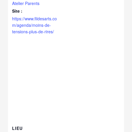
Atelier Parents
Site :
https://www.fildesarts.co
m/agenda/moins-de-
tensions-plus-de-rires/
LIEU