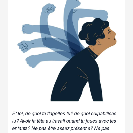
Et toi, de quoi te flagelles-tu? de quoi culpabilises-
tu? Avoir la tête au travail quand tu joues avec tes
enfants? Ne pas être assez présent.e? Ne pas