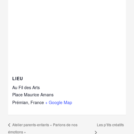
LIEU
Au Fil des Arts
Place Maurice Amans
Prémian
,
France
+ Google Map
Les p’tits créatifs
Atelier parents-enfants « Parlons de nos
émotions »